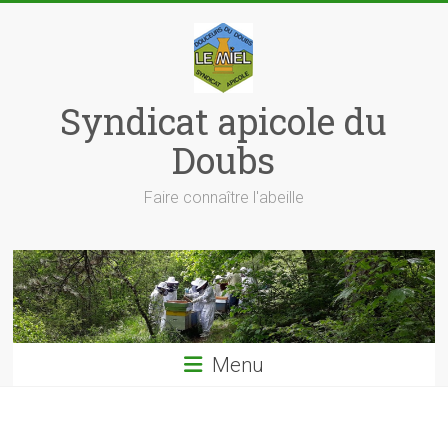
Skip
to
content
Syndicat apicole du
Doubs
Faire connaître l'abeille
Menu