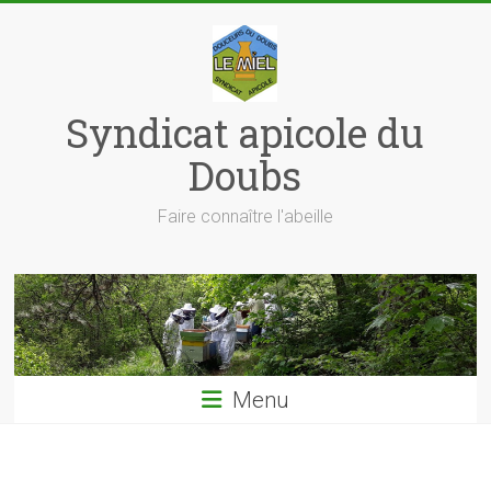
Skip
to
content
Syndicat apicole du
Doubs
Faire connaître l'abeille
Menu