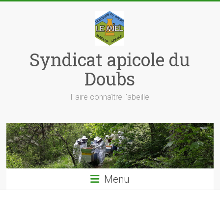
Skip
to
content
Syndicat apicole du
Doubs
Faire connaître l'abeille
Menu