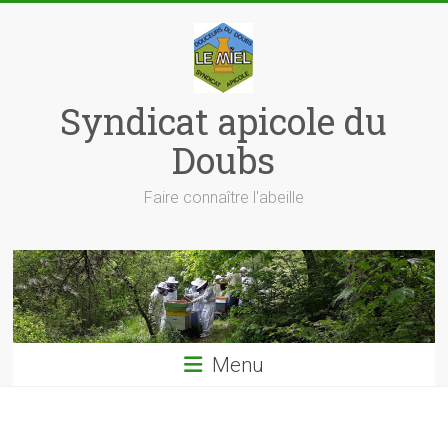
Skip
to
content
Syndicat apicole du
Doubs
Faire connaître l'abeille
Menu