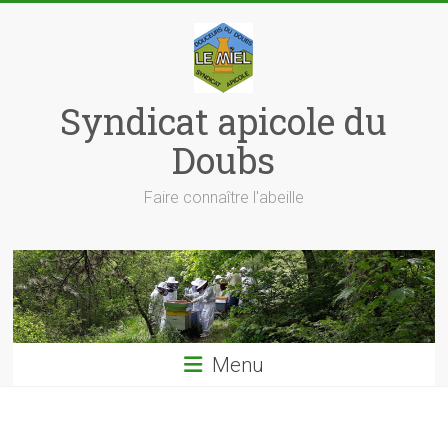
Skip
to
content
Syndicat apicole du
Doubs
Faire connaître l'abeille
Menu