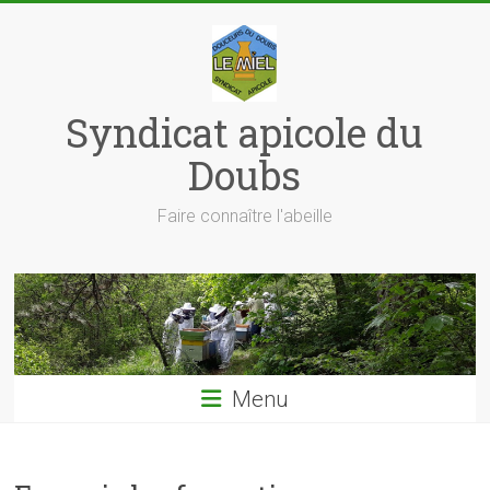
Skip
to
content
Syndicat apicole du
Doubs
Faire connaître l'abeille
Menu