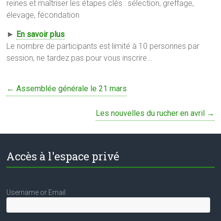
reines et maîtriser les étapes clés : sélection, greffage,
élevage, fécondation
►
En savoir plus
Le nombre de participants est limité à 10 personnes par
session, ne tardez pas pour vous inscrire…
←
Assemblée générale le 21 mars
Les nouvelles du rucher en avril
→
Accès à l'espace privé
Username or Email