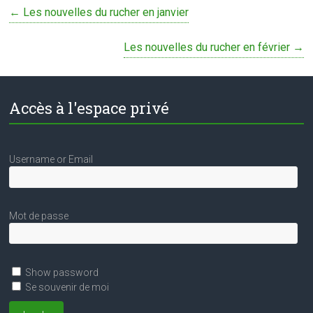
←
Les nouvelles du rucher en janvier
Les nouvelles du rucher en février
→
Accès à l'espace privé
Username or Email
Mot de passe
Show password
Se souvenir de moi