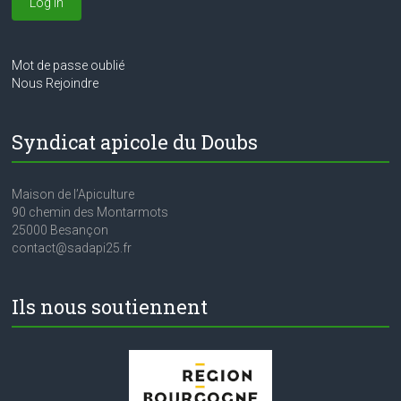
Mot de passe oublié
Nous Rejoindre
Syndicat apicole du Doubs
Maison de l’Apiculture
90 chemin des Montarmots
25000 Besançon
contact@sadapi25.fr
Ils nous soutiennent