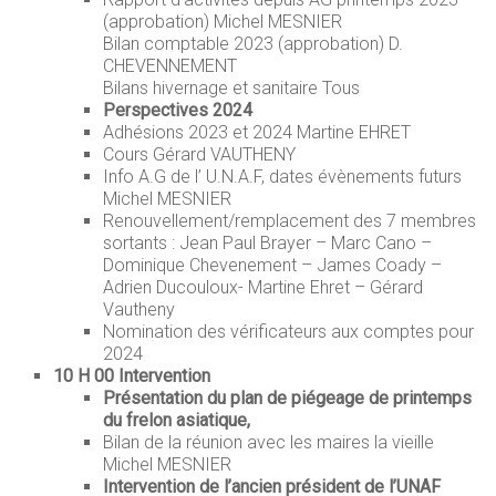
(approbation) Michel MESNIER
Bilan comptable 2023 (approbation) D.
CHEVENNEMENT
Bilans hivernage et sanitaire Tous
Perspectives 2024
Adhésions 2023 et 2024 Martine EHRET
Cours Gérard VAUTHENY
Info A.G de l’ U.N.A.F, dates évènements futurs
Michel MESNIER
Renouvellement/remplacement des 7 membres
sortants : Jean Paul Brayer – Marc Cano –
Dominique Chevenement – James Coady –
Adrien Ducouloux- Martine Ehret – Gérard
Vautheny
Nomination des vérificateurs aux comptes pour
2024
10 H 00 Intervention
Présentation du plan de piégeage de printemps
du frelon asiatique,
Bilan de la réunion avec les maires la vieille
Michel MESNIER
Intervention de l’ancien président de l’UNAF