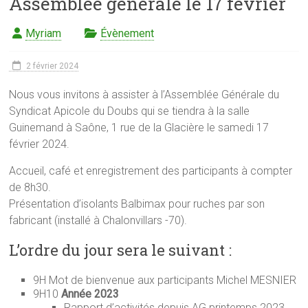
Assemblée générale le 17 février
Myriam
Évènement
2 février 2024
Nous vous invitons à assister à l’Assemblée Générale du
Syndicat Apicole du Doubs qui se tiendra à la salle
Guinemand à Saône, 1 rue de la Glacière le samedi 17
février 2024.
Accueil, café et enregistrement des participants à compter
de 8h30.
Présentation d’isolants Balbimax pour ruches par son
fabricant (installé à Chalonvillars -70).
L’ordre du jour sera le suivant :
9H Mot de bienvenue aux participants Michel MESNIER
9H10
Année 2023
Rapport d’activités depuis AG printemps 2023