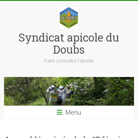
Skip
to
content
Syndicat apicole du
Doubs
Faire connaître l'abeille
Menu