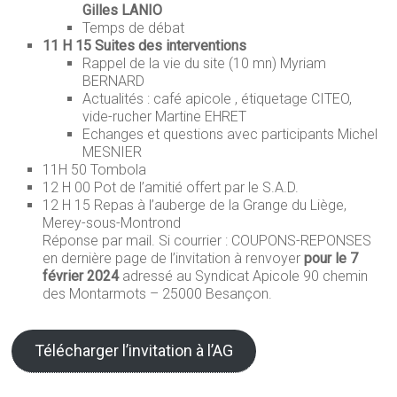
Gilles LANIO
Temps de débat
11 H 15 Suites des interventions
Rappel de la vie du site (10 mn) Myriam
BERNARD
Actualités : café apicole , étiquetage CITEO,
vide-rucher Martine EHRET
Echanges et questions avec participants Michel
MESNIER
11H 50 Tombola
12 H 00 Pot de l’amitié offert par le S.A.D.
12 H 15 Repas à l’auberge de la Grange du Liège,
Merey-sous-Montrond
Réponse par mail. Si courrier : COUPONS-REPONSES
en dernière page de l’invitation à renvoyer
pour le 7
février 2024
adressé au Syndicat Apicole 90 chemin
des Montarmots – 25000 Besançon.
Télécharger l’invitation à l’AG