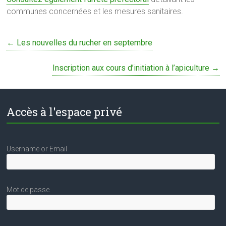
communes concernées et les mesures sanitaires.
←
Les nouvelles du rucher en septembre
Inscription aux cours d’initiation à l’apiculture
→
Accès à l'espace privé
Username or Email
Mot de passe