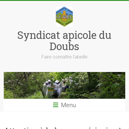
Skip
to
content
Syndicat apicole du
Doubs
Faire connaître l'abeille
Menu