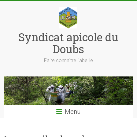
Skip
to
content
Syndicat apicole du
Doubs
Faire connaître l'abeille
Menu