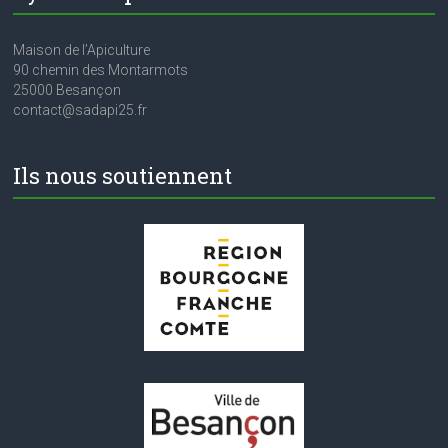
Maison de l’Apiculture
90 chemin des Montarmots
25000 Besançon
contact@sadapi25.fr
Ils nous soutiennent