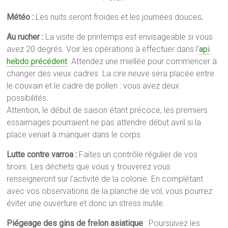
Météo :
Les nuits seront froides et les journées douces
.
Au rucher :
La visite de printemps est envisageable si vous
avez 20 degrés. Voir les opérations à effectuer dans l’
api
hebdo précédent
. Attendez une miellée pour commencer à
changer des vieux cadres. La cire neuve sera placée entre
le couvain et le cadre de pollen : vous avez deux
possibilités.
Attention, le début de saison étant précoce, les premiers
essaimages pourraient ne pas attendre début avril si la
place venait à manquer dans le corps.
Lutte contre varroa :
Faites un contrôle régulier de vos
tiroirs. Les déchets que vous y trouverez vous
renseigneront sur l’activité de la colonie. En complétant
avec vos observations de la planche de vol, vous pourrez
éviter une ouverture et donc un stress inutile.
Piégeage des gins de frelon asiatique
: Poursuivez les