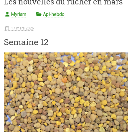
Les nouvelles du rucher en mars
Myriam
Api-hebdo
17 mars 2026
Semaine 12