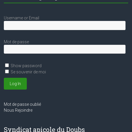
Username or Email
Mot de passe
Show password
Se souvenir de moi
Mot de passe oublié
Nous Rejoindre
Syndicat apicole du Doubs