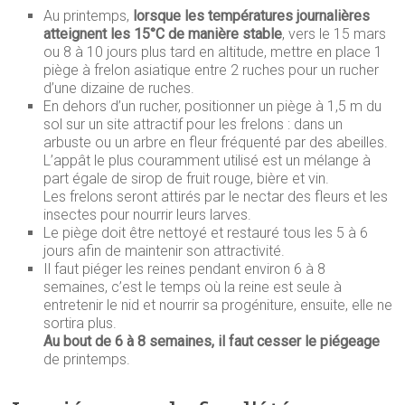
Au printemps,
lorsque les températures journalières
atteignent les 15°C de manière stable
, vers le 15 mars
ou 8 à 10 jours plus tard en altitude, mettre en place 1
piège à frelon asiatique entre 2 ruches pour un rucher
d’une dizaine de ruches.
En dehors d’un rucher, positionner un piège à 1,5 m du
sol sur un site attractif pour les frelons : dans un
arbuste ou un arbre en fleur fréquenté par des abeilles.
L’appât le plus couramment utilisé est un mélange à
part égale de sirop de fruit rouge, bière et vin.
Les frelons seront attirés par le nectar des fleurs et les
insectes pour nourrir leurs larves.
Le piège doit être nettoyé et restauré tous les 5 à 6
jours afin de maintenir son attractivité.
Il faut piéger les reines pendant environ 6 à 8
semaines, c’est le temps où la reine est seule à
entretenir le nid et nourrir sa progéniture, ensuite, elle ne
sortira plus.
Au bout de 6 à 8 semaines, il faut cesser le piégeage
de printemps.