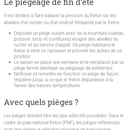
Le piégeage de fin d’été
Il est destiné à faire baisser la pression du frelon sur les
abeilles d’un rucher ou d’un endroit fréquenté par le frelon.
Disposer un piège ouvert avec de la nourriture (viande,
poisson, sirop et confitures) éloigné des abeilles du
rucher et qui servira d’appât. Ce piège habituera le
frelon à venir se rassasier et prévenir les autres de sa
position.
Le laisser en place une semaine et le remplacer par un
piège fermé identique au piégeage de printemps.
Nettoyer et remettre en fonction ce piège de façon
régulière jusqu’ à ce que le frelon disparaisse à la
faveur des basses températures.
Avec quels pièges ?
Les pièges doivent être les plus sélectifs possibles. Dans le
cadre du plan national frelon (PNF), les pièges référencés
sont des pièges à sélection physique de type nasses,