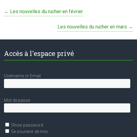
←
Les nouvelles du rucher en février
Les nouvelles du rucher en mars
→
Accès à l'espace privé
Username or Email
Mot de passe
Show password
Se souvenir de moi