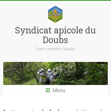
Skip
to
content
Syndicat apicole du
Doubs
Faire connaître l'abeille
Menu