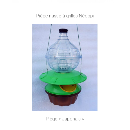
Piège nasse à grilles Néoppi
Piège « Japonais »